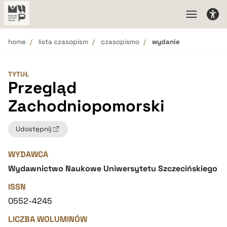
home
lista czasopism
czasopismo
wydanie
TYTUŁ
Przegląd
Zachodniopomorski
Udostępnij
WYDAWCA
Wydawnictwo Naukowe Uniwersytetu Szczecińskiego
ISSN
0552-4245
LICZBA WOLUMINÓW