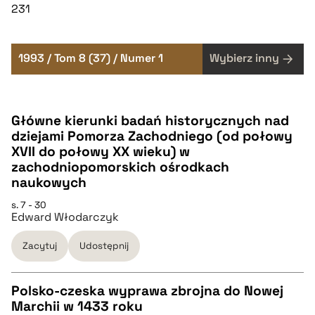
231
1993 / Tom 8 (37) / Numer 1
Wybierz inny
Główne kierunki badań historycznych nad
dziejami Pomorza Zachodniego (od połowy
XVII do połowy XX wieku) w
zachodniopomorskich ośrodkach
naukowych
s. 7 - 30
Edward Włodarczyk
Zacytuj
Udostępnij
Polsko-czeska wyprawa zbrojna do Nowej
Marchii w 1433 roku