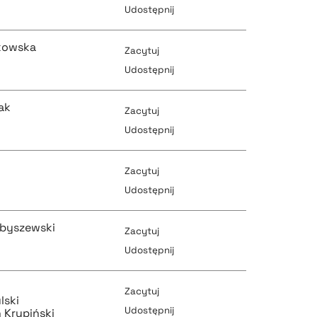
Udostępnij
pobierz cytat
kowska
Zacytuj
pobierz cytat
Udostępnij
pobierz cytat
ak
Zacytuj
pobierz cytat
Udostępnij
pobierz cytat
Zacytuj
pobierz cytat
Udostępnij
pobierz cytat
ybyszewski
Zacytuj
pobierz cytat
Udostępnij
pobierz cytat
Zacytuj
pobierz cytat
lski
Udostępnij
pobierz cytat
 Krupiński