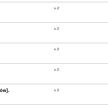
s. 2
s. 2
s. 2
s. 2
ów].
s. 2