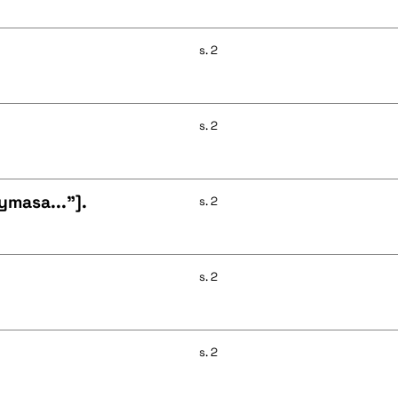
s. 2
s. 2
ymasa..."].
s. 2
s. 2
s. 2