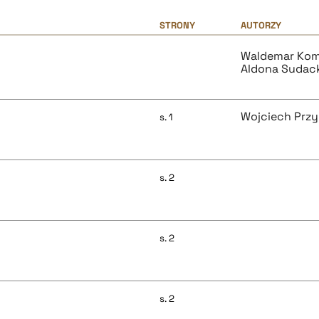
STRONY
AUTORZY
Waldemar Kom
Aldona Sudac
Wojciech Prz
s. 1
s. 2
s. 2
s. 2