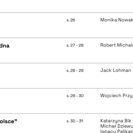
Monika Nowa
s. 26
odna
Robert Michal
s. 27 - 28
Jack Lohman
s. 28 - 29
Wojciech Prz
s. 28 - 30
olsce"
Katarzyna Bik
s. 30 - 31
Michał Dziewu
Ignacy Pelikan