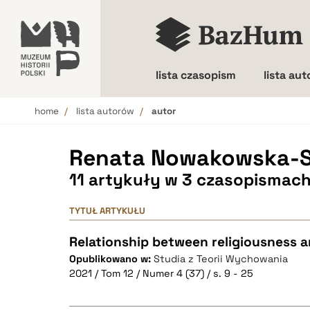
lista czasopism
lista au
home
lista autorów
autor
Wielkość liter
Renata Nowakowska-S
11 artykuły w 3 czasopismac
TYTUŁ ARTYKUŁU
Relationship between religiousness 
Opublikowano w:
Studia z Teorii Wychowania
2021 / Tom 12 / Numer 4 (37) / s. 9 - 25