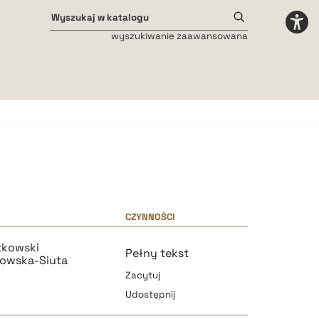
wyszukiwanie zaawansowana
Odstępy międzyliterowe
małe
średnie
duże
CZYNNOŚCI
atkowski
Pełny tekst
owska-Siuta
Zacytuj
Udostępnij