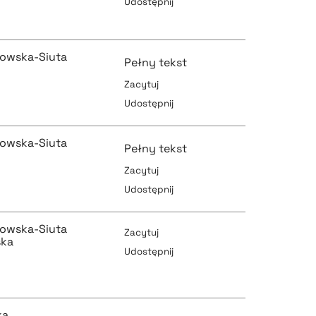
Udostępnij
pobierz cytat
pobierz cytat
owska-Siuta
Pełny tekst
Zacytuj
pobierz cytat
Udostępnij
pobierz cytat
owska-Siuta
Pełny tekst
Zacytuj
Udostępnij
pobierz cytat
pobierz cytat
owska-Siuta
Zacytuj
ška
Udostępnij
pobierz cytat
pobierz cytat
ka