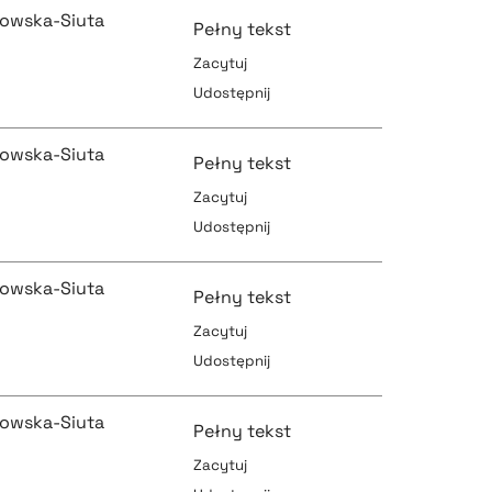
owska-Siuta
Pełny tekst
Zacytuj
Udostępnij
pobierz cytat
owska-Siuta
Pełny tekst
Zacytuj
Udostępnij
pobierz cytat
pobierz cytat
owska-Siuta
Pełny tekst
Zacytuj
Udostępnij
pobierz cytat
pobierz cytat
owska-Siuta
Pełny tekst
Zacytuj