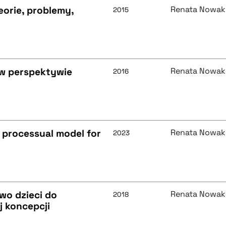
eorie, problemy,
Renata Nowak
2015
 w perspektywie
Renata Nowak
2016
 processual model for
Renata Nowak
2023
wo dzieci do
Renata Nowak
2018
 koncepcji