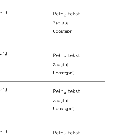
ury
Pełny tekst
Zacytuj
Udostępnij
pobierz cytat
ury
Pełny tekst
Zacytuj
pobierz cytat
Udostępnij
pobierz cytat
ury
Pełny tekst
Zacytuj
Udostępnij
pobierz cytat
pobierz cytat
ury
Pełny tekst