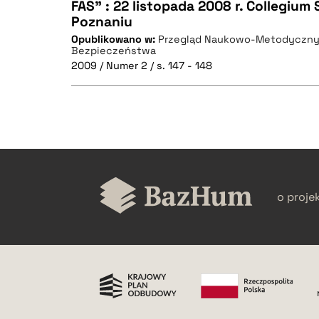
FAS" : 22 listopada 2008 r. Collegiu
BIBTEX
Poznaniu
CZYSTY TEKST
Opublikowano w:
Przegląd Naukowo-Metodyczny.
Bezpieczeństwa
2009 / Numer 2 / s. 147 - 148
BIBTEX
CZYSTY TEKST
o proje
BIBTEX