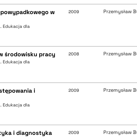
a powypadkowego w
Przemysław B
2009
 Edukacja dla
w środowisku pracy
Przemysław B
2008
 Edukacja dla
stępowania i
Przemysław B
2009
 Edukacja dla
tyka i diagnostyka
Przemysław B
2009