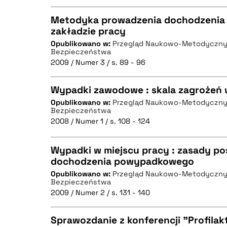
Metodyka prowadzenia dochodzeni
zakładzie pracy
Opublikowano w:
Przegląd Naukowo-Metodyczny.
CZYSTY TEKST
Bezpieczeństwa
2009 / Numer 3 / s. 89 - 96
Wypadki zawodowe : skala zagrożeń 
BIBTEX
Opublikowano w:
Przegląd Naukowo-Metodyczny.
Bezpieczeństwa
CZYSTY TEKST
2008 / Numer 1 / s. 108 - 124
Wypadki w miejscu pracy : zasady po
dochodzenia powypadkowego
BIBTEX
Opublikowano w:
Przegląd Naukowo-Metodyczny.
CZYSTY TEKST
Bezpieczeństwa
2009 / Numer 2 / s. 131 - 140
Sprawozdanie z konferencji "Profilak