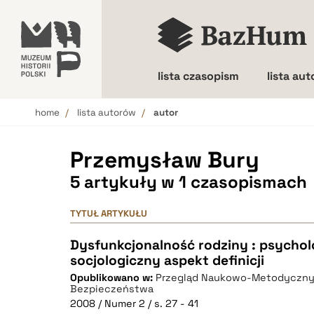
lista czasopism
lista au
home
lista autorów
autor
Wielkość liter
Przemysław Bury
5 artykuły w 1 czasopismach
TYTUŁ ARTYKUŁU
Dysfunkcjonalność rodziny : psychol
socjologiczny aspekt definicji
Opublikowano w:
Przegląd Naukowo-Metodyczny.
Bezpieczeństwa
2008 / Numer 2 / s. 27 - 41