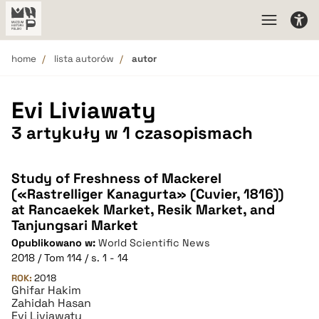
home
lista autorów
autor
Evi Liviawaty
3 artykuły w 1 czasopismach
Study of Freshness of Mackerel
(«Rastrelliger Kanagurta» (Cuvier, 1816))
at Rancaekek Market, Resik Market, and
Tanjungsari Market
Opublikowano w:
World Scientific News
2018 / Tom 114 / s. 1 - 14
ROK:
2018
Ghifar Hakim
Zahidah Hasan
Evi Liviawaty