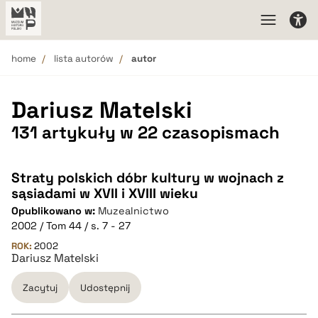
home
lista autorów
autor
Dariusz Matelski
131 artykuły w 22 czasopismach
Straty polskich dóbr kultury w wojnach z
sąsiadami w XVII i XVIII wieku
Opublikowano w:
Muzealnictwo
2002 / Tom 44 / s. 7 - 27
ROK:
2002
Dariusz Matelski
Zacytuj
Udostępnij