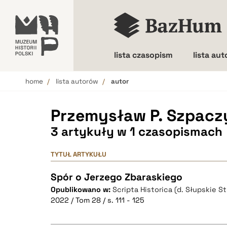
lista czasopism
lista au
home
lista autorów
autor
Wielkość liter
Przemysław P. Szpacz
3 artykuły w 1 czasopismach
TYTUŁ ARTYKUŁU
Spór o Jerzego Zbaraskiego
Opublikowano w:
Scripta Historica (d. Słupskie S
2022 / Tom 28 / s. 111 - 125