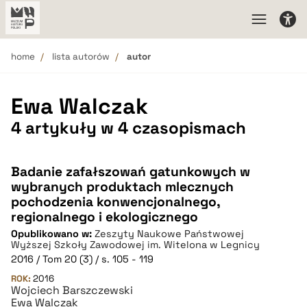
home
lista autorów
autor
Ewa Walczak
4 artykuły w 4 czasopismach
Badanie zafałszowań gatunkowych w
wybranych produktach mlecznych
pochodzenia konwencjonalnego,
regionalnego i ekologicznego
Opublikowano w:
Zeszyty Naukowe Państwowej
Wyższej Szkoły Zawodowej im. Witelona w Legnicy
2016 / Tom 20 (3) / s. 105 - 119
ROK:
2016
Wojciech Barszczewski
Ewa Walczak