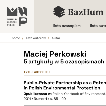
lista czasopism
lista au
home
lista autorów
autor
Wielkość liter
Maciej Perkowski
5 artykuły w 5 czasopismach
TYTUŁ ARTYKUŁU
Public-Private Partnership as a Poten
in Polish Environmental Protection
Opublikowano w:
Polish Yearbook of Environment
2011 / Numer 1 / s. 85 - 99