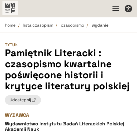
home
lista czasopism
czasopismo
wydanie
TYTUŁ
Pamiętnik Literacki :
czasopismo kwartalne
poświęcone historii i
krytyce literatury polskiej
Udostępnij
WYDAWCA
Wydawnictwo Instytutu Badań Literackich Polskiej
Akademii Nauk