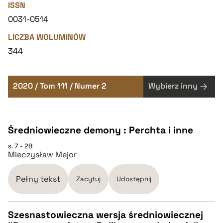
ISSN
0031-0514
LICZBA WOLUMINÓW
344
2020 / Tom 111 / Numer 2
Wybierz inny
Średniowieczne demony : Perchta i inne
s. 7 - 28
Mieczysław Mejor
Pełny tekst
Zacytuj
Udostępnij
Szesnastowieczna wersja średniowiecznej