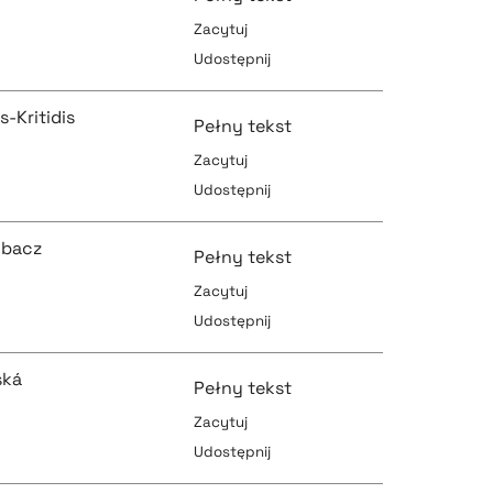
Zacytuj
Udostępnij
pobierz cytat
pobierz cytat
s-Kritidis
Pełny tekst
Zacytuj
Udostępnij
pobierz cytat
pobierz cytat
obacz
Pełny tekst
Zacytuj
Udostępnij
pobierz cytat
pobierz cytat
ská
Pełny tekst
Zacytuj
Udostępnij
pobierz cytat
pobierz cytat