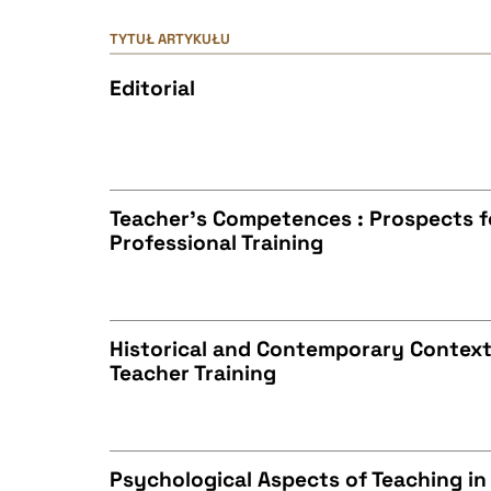
TYTUŁ ARTYKUŁU
Editorial
Teacher's Competences : Prospects 
Professional Training
CZYSTY TEKST
Historical and Contemporary Context
Teacher Training
BIBTEX
CZYSTY TEKST
Psychological Aspects of Teaching in