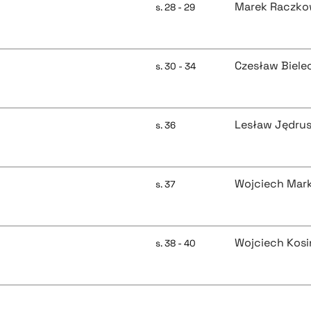
Marek Raczko
s. 28 - 29
Czesław Biele
s. 30 - 34
Lesław Jędru
s. 36
Wojciech Mar
s. 37
Wojciech Kosi
s. 38 - 40