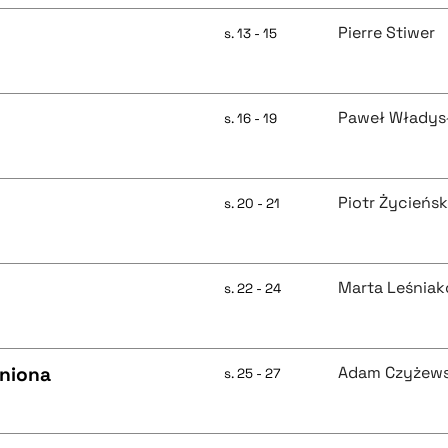
Pierre Stiwer
s. 13 - 15
Paweł Władys
s. 16 - 19
Piotr Życieńsk
s. 20 - 21
Marta Leśnia
s. 22 - 24
łniona
Adam Czyżews
s. 25 - 27