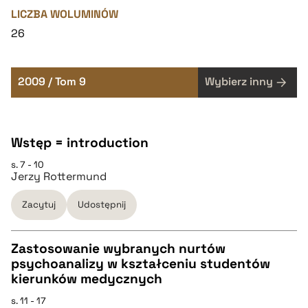
LICZBA WOLUMINÓW
26
2009 / Tom 9
Wybierz inny
Wstęp = introduction
s. 7 - 10
Jerzy Rottermund
Zacytuj
Udostępnij
Zastosowanie wybranych nurtów
psychoanalizy w kształceniu studentów
CZYSTY TEKST
kierunków medycznych
s. 11 - 17