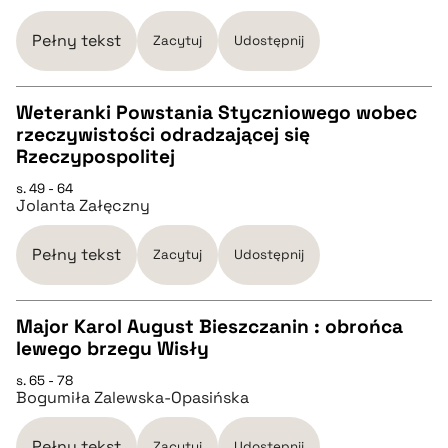
Pełny tekst
Zacytuj
Udostępnij
BIBTEX
Weteranki Powstania Styczniowego wobec
pobierz cytat
rzeczywistości odradzającej się
CZYSTY TEKST
Rzeczypospolitej
s. 49 - 64
Jolanta Załęczny
pobierz cytat
Pełny tekst
Zacytuj
Udostępnij
BIBTEX
Major Karol August Bieszczanin : obrońca
pobierz cytat
lewego brzegu Wisły
CZYSTY TEKST
s. 65 - 78
Bogumiła Zalewska-Opasińska
pobierz cytat
Pełny tekst
Zacytuj
Udostępnij