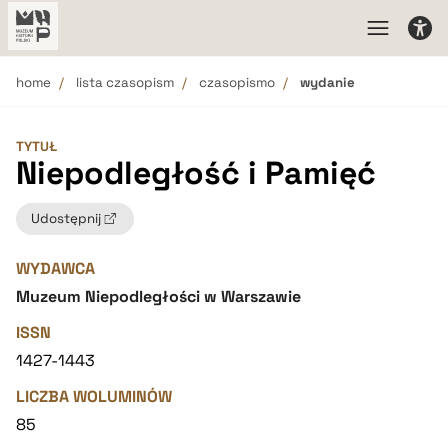
home
lista czasopism
czasopismo
wydanie
TYTUŁ
Niepodległość i Pamięć
Udostępnij
WYDAWCA
Muzeum Niepodległości w Warszawie
ISSN
1427-1443
LICZBA WOLUMINÓW
85