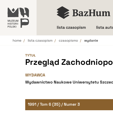
lista czasopism
lista au
home
lista czasopism
czasopismo
wydanie
Wielkość liter
TYTUŁ
Przegląd Zachodniopo
WYDAWCA
Wydawnictwo Naukowe Uniwersytetu Szczec
1991 / Tom 6 (35) / Numer 3