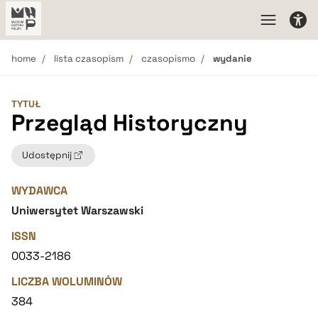
home
lista czasopism
czasopismo
wydanie
TYTUŁ
Przegląd Historyczny
Udostępnij
WYDAWCA
Uniwersytet Warszawski
ISSN
0033-2186
LICZBA WOLUMINÓW
384