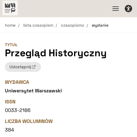
home
lista czasopism
czasopismo
wydanie
TYTUŁ
Przegląd Historyczny
Udostępnij
WYDAWCA
Uniwersytet Warszawski
ISSN
0033-2186
LICZBA WOLUMINÓW
384