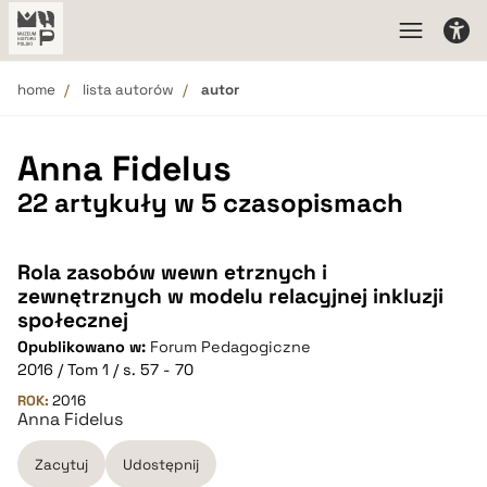
home
lista autorów
autor
Anna Fidelus
22 artykuły w 5 czasopismach
Rola zasobów wewn etrznych i
zewnętrznych w modelu relacyjnej inkluzji
społecznej
Opublikowano w:
Forum Pedagogiczne
2016 / Tom 1 / s. 57 - 70
ROK:
2016
Anna Fidelus
Zacytuj
Udostępnij