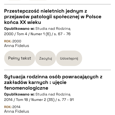
Przestepczość nieletnich jednym z
przejawów patologii społecznej w Polsce
CZYSTY TEKST
końca XX wieku
Opublikowano w:
Studia nad Rodziną
2000 / Tom 4 / Numer 1 (6) / s. 67 - 76
pobierz cytat
ROK:
2000
Anna Fidelus
BIBTEX
Pełny tekst
Zacytuj
Udostępnij
pobierz cytat
Sytuacja rodzinna osób powracających z
zakładów karnych : ujęcie
CZYSTY TEKST
fenomenologiczne
Opublikowano w:
Studia nad Rodziną
2014 / Tom 18 / Numer 2 (35) / s. 77 - 91
pobierz cytat
ROK:
2014
Anna Fidelus