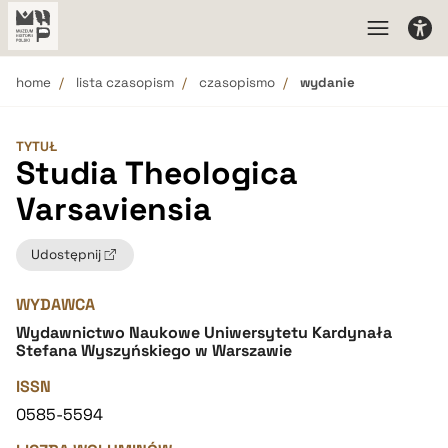
home
lista czasopism
czasopismo
wydanie
TYTUŁ
Studia Theologica
Varsaviensia
Udostępnij
WYDAWCA
Wydawnictwo Naukowe Uniwersytetu Kardynała
Stefana Wyszyńskiego w Warszawie
ISSN
0585-5594