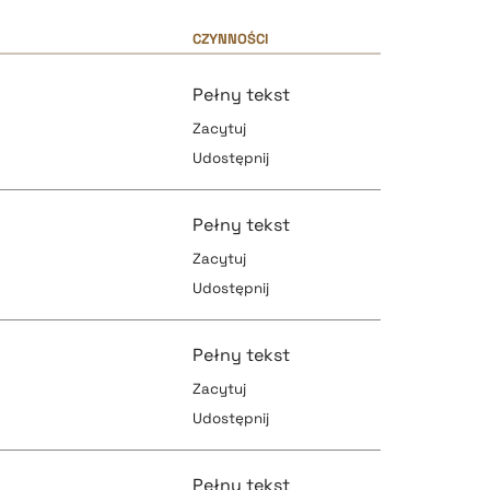
CZYNNOŚCI
Pełny tekst
Zacytuj
Udostępnij
Pełny tekst
Zacytuj
Udostępnij
pobierz cytat
Pełny tekst
Zacytuj
Udostępnij
pobierz cytat
pobierz cytat
Pełny tekst