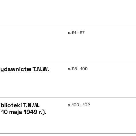
s. 91 - 97
Wydawnictw T.N.W.
s. 98 - 100
lioteki T.N.W.
s. 100 - 102
10 maja 1949 r.).