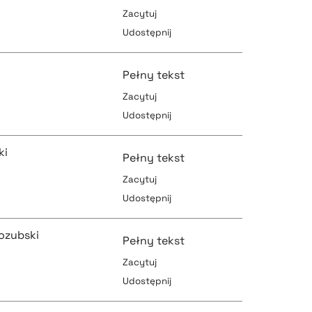
Zacytuj
Udostępnij
pobierz cytat
pobierz cytat
Pełny tekst
Zacytuj
Udostępnij
pobierz cytat
pobierz cytat
ki
Pełny tekst
Zacytuj
Udostępnij
pobierz cytat
pobierz cytat
ozubski
Pełny tekst
Zacytuj
Udostępnij
pobierz cytat
pobierz cytat