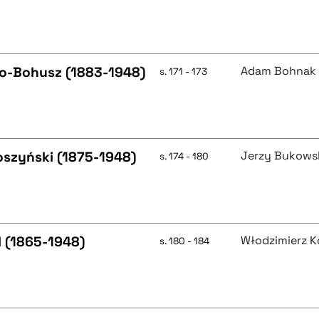
zko-Bohusz (1883-1948)
Adam Bohnak
s. 171 - 173
toszyński (1875-1948)
Jerzy Bukows
s. 174 - 180
l (1865-1948)
Włodzimierz K
s. 180 - 184