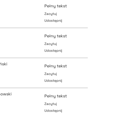
Pełny tekst
Zacytuj
Udostępnij
pobierz cytat
pobierz cytat
Pełny tekst
Zacytuj
Udostępnij
pobierz cytat
pobierz cytat
ński
Pełny tekst
Zacytuj
Udostępnij
pobierz cytat
pobierz cytat
nowski
Pełny tekst
Zacytuj
Udostępnij