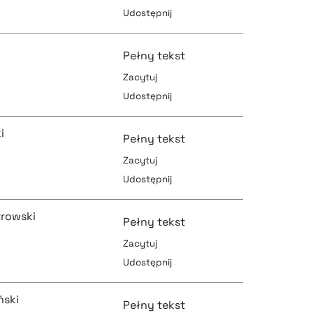
Udostępnij
pobierz cytat
pobierz cytat
Pełny tekst
Zacytuj
Udostępnij
pobierz cytat
pobierz cytat
i
Pełny tekst
Zacytuj
Udostępnij
pobierz cytat
pobierz cytat
trowski
Pełny tekst
Zacytuj
Udostępnij
pobierz cytat
pobierz cytat
ński
Pełny tekst