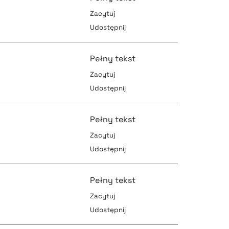
Zacytuj
Udostępnij
pobierz cytat
pobierz cytat
Pełny tekst
Zacytuj
Udostępnij
pobierz cytat
pobierz cytat
Pełny tekst
Zacytuj
Udostępnij
pobierz cytat
pobierz cytat
Pełny tekst
Zacytuj
Udostępnij
pobierz cytat
pobierz cytat