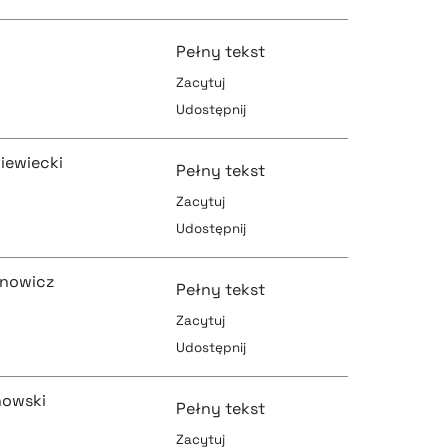
pobierz cytat
pobierz cytat
Pełny tekst
Zacytuj
Udostępnij
pobierz cytat
pobierz cytat
iewiecki
Pełny tekst
Zacytuj
Udostępnij
pobierz cytat
pobierz cytat
inowicz
Pełny tekst
Zacytuj
Udostępnij
pobierz cytat
pobierz cytat
nowski
Pełny tekst
Zacytuj