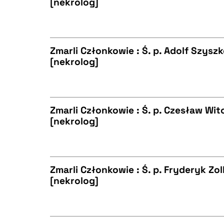
[nekrolog]
BIBTEX
CZYSTY TEKST
Zmarli Członkowie : Ś. p. Adolf Szys
[nekrolog]
BIBTEX
CZYSTY TEKST
Zmarli Członkowie : Ś. p. Czesław Wi
[nekrolog]
BIBTEX
CZYSTY TEKST
Zmarli Członkowie : Ś. p. Fryderyk Zol
[nekrolog]
BIBTEX
CZYSTY TEKST