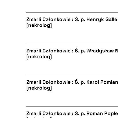
CZYSTY TEKST
Zmarli Członkowie : Ś. p. Henryk Gall
[nekrolog]
BIBTEX
CZYSTY TEKST
Zmarli Członkowie : Ś. p. Władysław N
[nekrolog]
BIBTEX
CZYSTY TEKST
Zmarli Członkowie : Ś. p. Karol Pomia
[nekrolog]
BIBTEX
CZYSTY TEKST
Zmarli Członkowie : Ś. p. Roman Popl