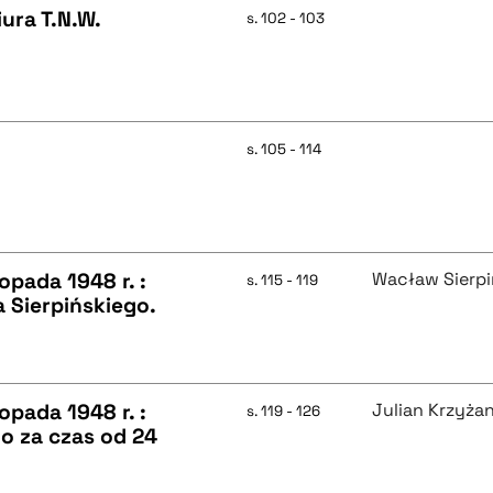
ura T.N.W.
s. 102 - 103
s. 105 - 114
opada 1948 r. :
Wacław Sierpi
s. 115 - 119
 Sierpińskiego.
opada 1948 r. :
Julian Krzyża
s. 119 - 126
o za czas od 24