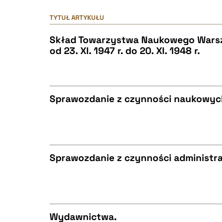
TYTUŁ ARTYKUŁU
Skład Towarzystwa Naukowego Warsz
od 23. XI. 1947 r. do 20. XI. 1948 r.
Sprawozdanie z czynności naukowyc
CZYSTY TEKST
Sprawozdanie z czynności administr
BIBTEX
CZYSTY TEKST
Wydawnictwa.