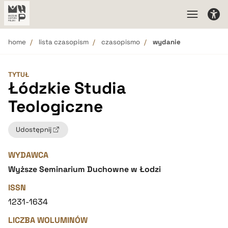
home
lista czasopism
czasopismo
wydanie
TYTUŁ
Łódzkie Studia
Teologiczne
Udostępnij
WYDAWCA
Wyższe Seminarium Duchowne w Łodzi
ISSN
1231-1634
LICZBA WOLUMINÓW