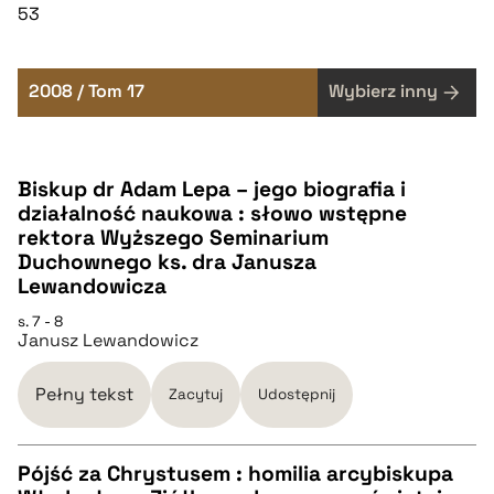
53
2008 / Tom 17
Wybierz inny
Biskup dr Adam Lepa – jego biografia i
działalność naukowa : słowo wstępne
rektora Wyższego Seminarium
Duchownego ks. dra Janusza
Lewandowicza
s. 7 - 8
Janusz Lewandowicz
Pełny tekst
Zacytuj
Udostępnij
Pójść za Chrystusem : homilia arcybiskupa