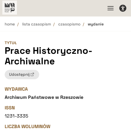
home
lista czasopism
czasopismo
wydanie
TYTUŁ
Prace Historyczno-
Archiwalne
Udostępnij
WYDAWCA
Archiwum Państwowe w Rzeszowie
ISSN
1231-3335
LICZBA WOLUMINÓW