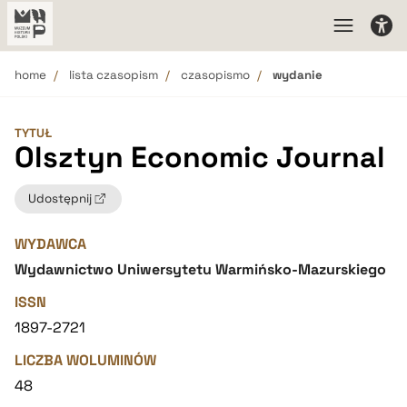
home
lista czasopism
czasopismo
wydanie
TYTUŁ
Olsztyn Economic Journal
Udostępnij
WYDAWCA
Wydawnictwo Uniwersytetu Warmińsko-Mazurskiego
ISSN
1897-2721
LICZBA WOLUMINÓW
48