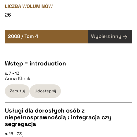
LICZBA WOLUMINÓW
26
2008 / Tom 4
Wybierz inny
Wstęp = introduction
s. 7 - 13
Anna Klinik
Zacytuj
Udostępnij
Usługi dla dorosłych osób z
niepełnosprawnością : integracja czy
CZYSTY TEKST
segregacja
s. 15 - 23