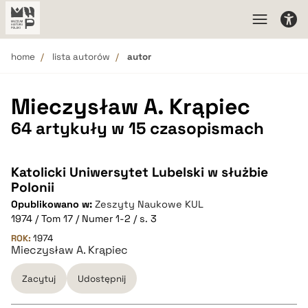
home
lista autorów
autor
Mieczysław A. Krąpiec
64 artykuły w 15 czasopismach
Katolicki Uniwersytet Lubelski w służbie
Polonii
Opublikowano w:
Zeszyty Naukowe KUL
1974 / Tom 17 / Numer 1-2 / s. 3
ROK:
1974
Mieczysław A. Krąpiec
Zacytuj
Udostępnij