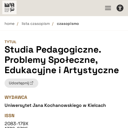
home
lista czasopism
czasopismo
TYTUŁ
Studia Pedagogiczne.
Problemy Społeczne,
Edukacyjne i Artystyczne
Udostępnij
WYDAWCA
Uniwersytet Jana Kochanowskiego w Kielcach
ISSN
2083-179X