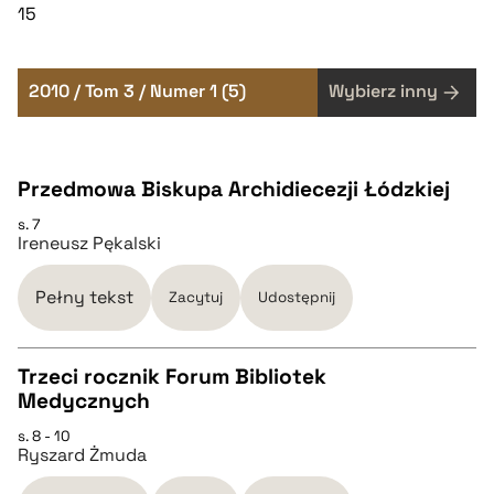
15
2010 / Tom 3 / Numer 1 (5)
Wybierz inny
Przedmowa Biskupa Archidiecezji Łódzkiej
s. 7
Ireneusz Pękalski
Pełny tekst
Zacytuj
Udostępnij
Trzeci rocznik Forum Bibliotek
Medycznych
CZYSTY TEKST
s. 8 - 10
Ryszard Żmuda
pobierz cytat